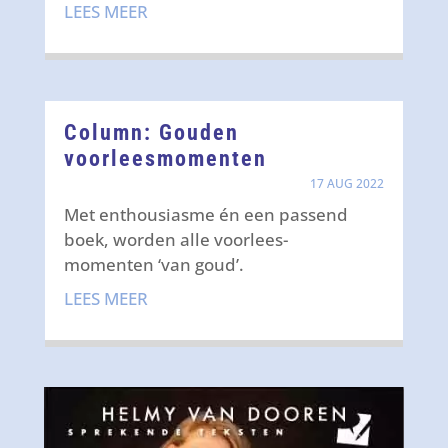
LEES MEER
Column: Gouden
voorleesmomenten
17 AUG 2022
Met enthousiasme én een passend
boek, worden alle voorlees-
momenten ‘van goud’.
LEES MEER