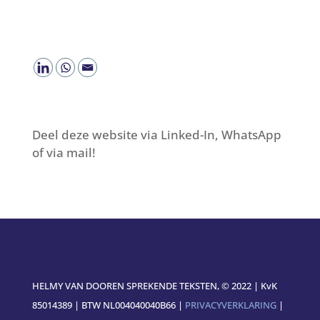
Deel deze website via Linked-In, WhatsApp
of via mail!
HELMY VAN DOOREN SPREKENDE TEKSTEN, © 2022 | KvK
85014389 | BTW NL004040040B66 |
PRIVACYVERKLARING
|