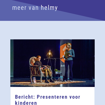
meer van helmy
Bericht: Presenteren voor
kinderen