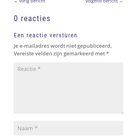
←
vorig bericht
volgend bericht
→
0 reacties
Een reactie versturen
Je e-mailadres wordt niet gepubliceerd.
Vereiste velden zijn gemarkeerd met
*