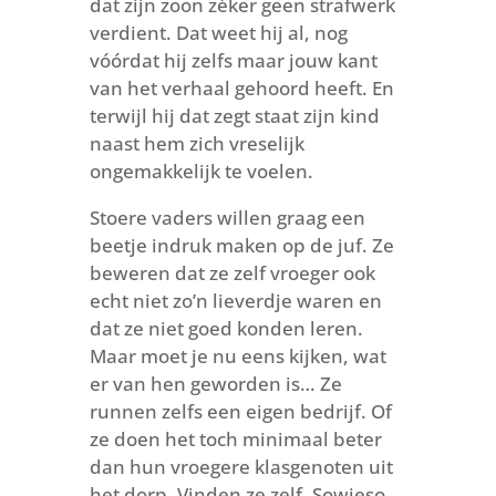
dat zijn zoon zéker geen strafwerk
verdient. Dat weet hij al, nog
vóórdat hij zelfs maar jouw kant
van het verhaal gehoord heeft. En
terwijl hij dat zegt staat zijn kind
naast hem zich vreselijk
ongemakkelijk te voelen.
Stoere vaders willen graag een
beetje indruk maken op de juf. Ze
beweren dat ze zelf vroeger ook
echt niet zo’n lieverdje waren en
dat ze niet goed konden leren.
Maar moet je nu eens kijken, wat
er van hen geworden is… Ze
runnen zelfs een eigen bedrijf. Of
ze doen het toch minimaal beter
dan hun vroegere klasgenoten uit
het dorp. Vinden ze zelf. Sowieso